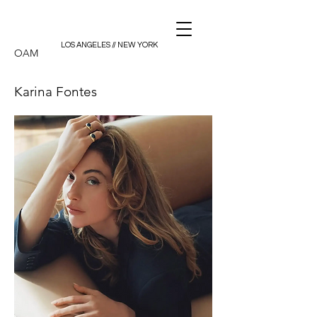
LOS ANGELES // NEW YORK
OAM
Karina Fontes