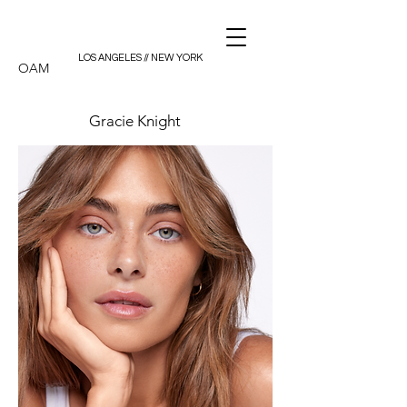
LOS ANGELES // NEW YORK
OAM
Gracie Knight